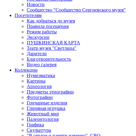
Новости
Сообщество "Сообщество Сергиевского музея"
Посетителям
Как добраться до музея
Правила посещения
Режим работы
Экскурсии
ПУШКИНСКАЯ КАРТА
Театр музея "Светлица"
Дарители
Благотворительность
Видео галерея
Коллекции
Нумизматика
Картины
Археология
Предметы этнографии
Фотографии
Гончарные изделия
Глиняная игрушка
Животный мир
Палеонтология
Графика
Скульптура
"В сердце и памяти навечно". СВО.