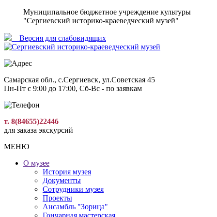
Муниципальное бюджетное учреждение культуры
"Сергиевский историко-краеведческий музей"
Версия для слабовидящиx
Самарская обл., с.Сергиевск, ул.Советская 45
Пн-Пт с 9:00 до 17:00, Сб-Вс - по заявкам
т. 8(84655)22446
для заказа экскурсий
МЕНЮ
О музее
История музея
Документы
Сотрудники музея
Проекты
Ансамбль "Зорица"
Гончарная мастерская