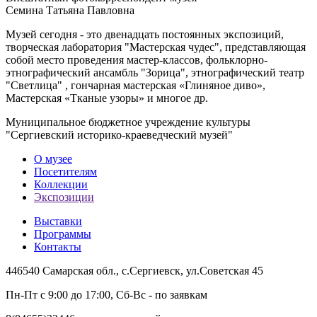
Семина Татьяна Павловна
Музей сегодня - это двенадцать постоянных экспозиций,
творческая лаборатория "Мастерская чудес", представляющая
собой место проведения мастер-классов, фольклорно-
этнографический ансамбль "Зорица", этнографический театр
"Светлица" , гончарная мастерская «Глиняное диво»,
Мастерская «Тканые узоры» и многое др.
Муниципальное бюджетное учреждение культуры
"Сергиевский историко-краеведческий музей"
О музее
Посетителям
Коллекции
Экспозиции
Выставки
Программы
Контакты
446540 Самарская обл., с.Сергиевск, ул.Советская 45
Пн-Пт с 9:00 до 17:00, Сб-Вс - по заявкам