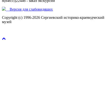
8(84655)22446 - заказ экскурсий
Версия для слабовидящиx
Copyright (c) 1996-2026 Сергиевский историко-краеведческий
музей