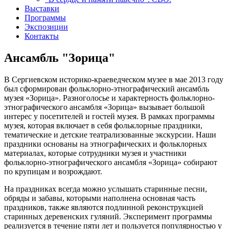
Выставки
Программы
Экспозиции
Контакты
Ансамбль "Зорица"
В Сергиевском историко-краеведческом музее в мае 2013 году
был сформирован фольклорно-этнографический ансамбль
музея «Зорица». Разноголосье и характерность фольклорно-
этнографического ансамбля «Зорица» вызывает большой
интерес у посетителей и гостей музея. В рамках программы
музея, которая включает в себя фольклорные праздники,
тематические и детские театрализованные экскурсии. Наши
праздники основаны на этнографических и фольклорных
материалах, которые сотрудники музея и участники
фольклорно-этнографического ансамбля «Зорица» собирают
по крупицам и возрождают.
На праздниках всегда можно услышать старинные песни,
обряды и забавы, которыми наполнена основная часть
праздников, также являются подлинной реконструкцией
старинных деревенских гуляний. Эксперимент программы
реализуется в течение пяти лет и пользуется популярностью у