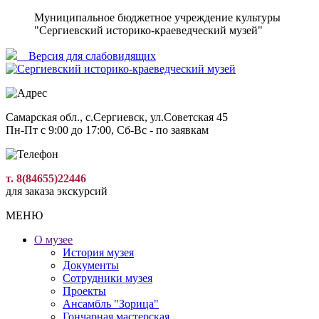
Муниципальное бюджетное учреждение культуры
"Сергиевский историко-краеведческий музей"
Версия для слабовидящиx
Самарская обл., с.Сергиевск, ул.Советская 45
Пн-Пт с 9:00 до 17:00, Сб-Вс - по заявкам
т. 8(84655)22446
для заказа экскурсий
МЕНЮ
О музее
История музея
Документы
Сотрудники музея
Проекты
Ансамбль "Зорица"
Гончарная мастерская