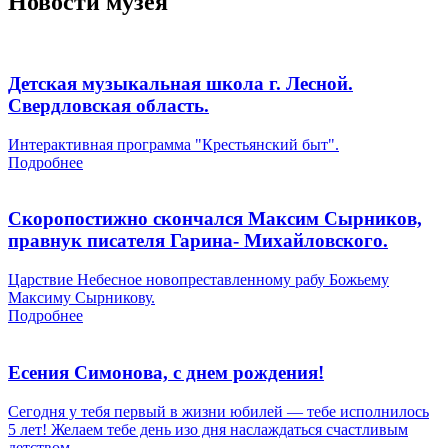
Новости музея
Детская музыкальная школа г. Лесной.
Свердловская область.
Интерактивная программа "Крестьянский быт".
Подробнее
Скоропостижно скончался Максим Сырников,
правнук писателя Гарина- Михайловского.
Царствие Небесное новопреставленному рабу Божьему
Максиму Сырникову.
Подробнее
Есения Симонова, с днем рождения!
Сегодня у тебя первый в жизни юбилей — тебе исполнилось
5 лет! Желаем тебе день изо дня наслаждаться счастливым
детством.