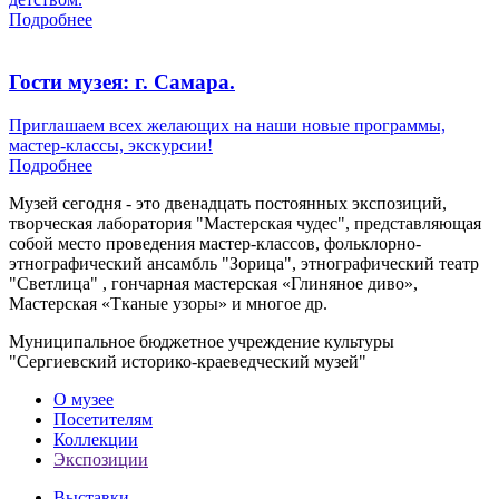
Подробнее
Гости музея: г. Самара.
Приглашаем всех желающих на наши новые программы,
мастер-классы, экскурсии!
Подробнее
Музей сегодня - это двенадцать постоянных экспозиций,
творческая лаборатория "Мастерская чудес", представляющая
собой место проведения мастер-классов, фольклорно-
этнографический ансамбль "Зорица", этнографический театр
"Светлица" , гончарная мастерская «Глиняное диво»,
Мастерская «Тканые узоры» и многое др.
Муниципальное бюджетное учреждение культуры
"Сергиевский историко-краеведческий музей"
О музее
Посетителям
Коллекции
Экспозиции
Выставки