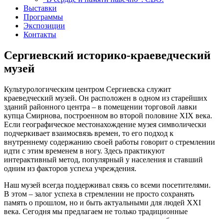
Выставки
Программы
Экспозиции
Контакты
Сергиевский историко-краеведческий
музей
Культурологическим центром Сергиевска служит
краеведческий музей. Он расположен в одном из старейших
зданий районного центра – в помещении торговой лавки
купца Смирнова, построенном во второй половине XIX века.
Если географическое местонахождение музея символически
подчеркивает взаимосвязь времен, то его подход к
внутреннему содержанию своей работы говорит о стремлении
идти с этим временем в ногу. Здесь практикуют
интерактивный метод, популярный у населения и ставший
одним из факторов успеха учреждения.
Наш музей всегда поддерживал связь со всеми посетителями.
В этом – залог успеха в стремлении не просто сохранять
память о прошлом, но и быть актуальными для людей XXI
века. Сегодня мы предлагаем не только традиционные